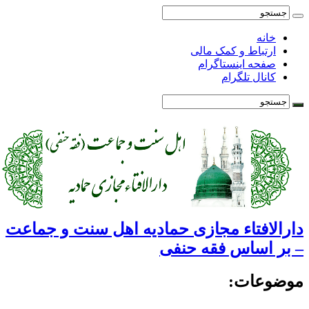
خانه
ارتباط و کمک مالی
صفحه اینستاگرام
کانال تلگرام
ارالافتاء مجازی حمادیه اهل سنت و جماعت
 بر اساس فقه حنفی
وضوعات: