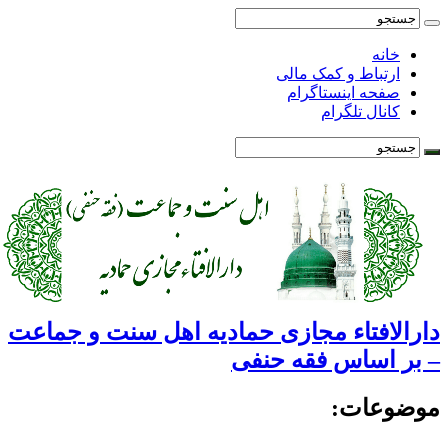
خانه
ارتباط و کمک مالی
صفحه اینستاگرام
کانال تلگرام
ارالافتاء مجازی حمادیه اهل سنت و جماعت
 بر اساس فقه حنفی
وضوعات: