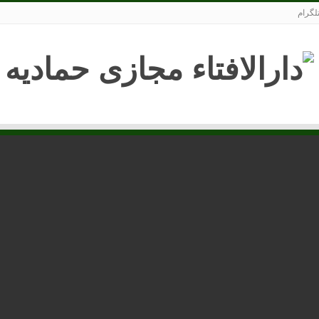
تلگرام