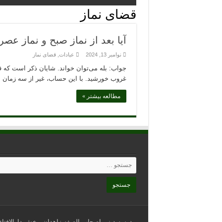
قضای نماز
آیا بعد از نماز صبح و نماز عص
نوامبر 13, 2024
عبادات
,
قضای نماز
غروب خورشید. با این حساب، غیر از سه زمان م
مطالعه بیشتر »
مدرسه دینی اصحاب الصفه زاهدان، بخش دارالافتاء، د