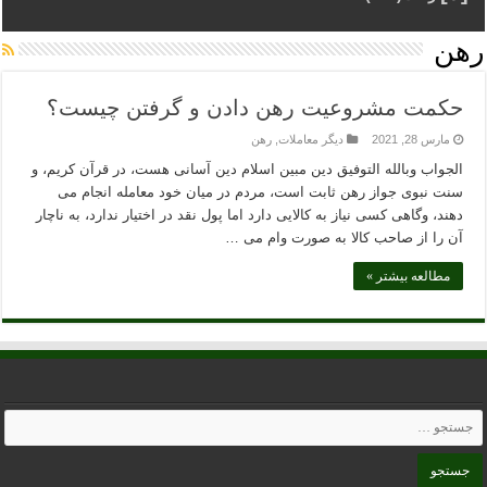
رهن
حکمت مشروعیت رهن دادن و گرفتن چیست؟
مارس 28, 2021
دیگر معاملات
,
رهن
الجواب وبالله التوفیق دین مبین اسلام دین آسانی هست، در قرآن کریم، و
سنت نبوی جواز رهن ثابت است، مردم در میان خود معامله انجام می
دهند، وگاهی کسی نیاز به کالایی دارد اما پول نقد در اختیار ندارد، به ناچار
آن را از صاحب کالا به صورت وام می …
مطالعه بیشتر »