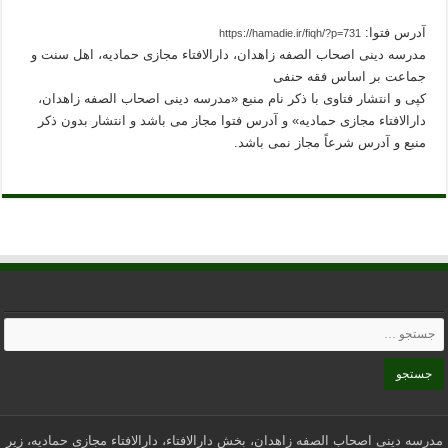
آدرس فتوا:
https://hamadie.ir/fiqh/?p=731
مدرسه دینی اصحاب الصفه زاهدان، دارالافتاء مجازی حمادیه، اهل سنت و
جماعت بر اساس فقه حنفی
کپی و انتشار فتاوی با ذکر نام منبع «مدرسه دینی اصحاب الصفه زاهدان،
دارالافتاء مجازی حمادیه» و آدرس فتوا مجاز می باشد و انتشار بدون ذکر
منبع و آدرس شرعاً مجاز نمی باشد.
مدرسه دینی اصحاب الصفه زاهدان، بخش دارالافتاء، دارالافتاء مجازی حمادیه، زیر