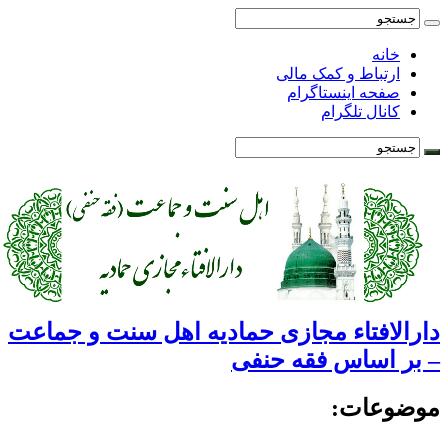
خانه
ارتباط و کمک مالی
صفحه اینستاگرام
کانال تلگرام
ارالافتاء مجازی حمادیه اهل سنت و جماعت
 بر اساس فقه حنفی
وضوعات: