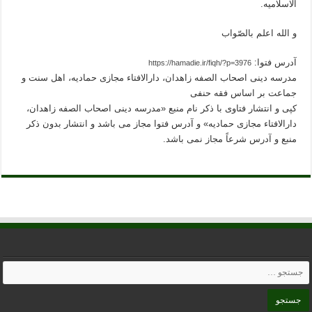
الاسلامیه.
و الله اعلم بالصّواب
آدرس فتوا:
https://hamadie.ir/fiqh/?p=3976
مدرسه دینی اصحاب الصفه زاهدان، دارالافتاء مجازی حمادیه، اهل سنت و
جماعت بر اساس فقه حنفی
کپی و انتشار فتاوی با ذکر نام منبع «مدرسه دینی اصحاب الصفه زاهدان،
دارالافتاء مجازی حمادیه» و آدرس فتوا مجاز می باشد و انتشار بدون ذکر
منبع و آدرس شرعاً مجاز نمی باشد.