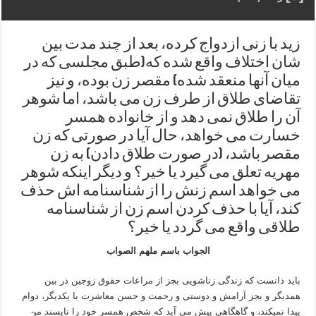
زید با زنی ازدواج کرده، بعد از چند مدت بین
شان اختلاف واقع شده که(طبق مجلسی که در
میان آنها منعقد شده) مقصر زن بوده، و نیز
تقاضای طلاق از طرف زن می باشد، اما شوهر
آن را طلاق نمی دهد و از خانواده همسر
خسارت می خواهد، حال آیا در صورتی که زن
مقصر باشد، (در صورت طلاق دادن) به زن
مهریه تعلق می گیرد یا خیر؟ و دیگر اینکه شوهر
می خواهد اسم زنش را از شناسنامه اش حذف
کند، آیا با حذف کردن اسم زن از شناسنامه
طلاقی واقع می گردد یا خیر؟
الجواب باسم ملهم الصواب
باید دانست که زندگی زناشویی بجز از مراعات حقوق زوجین در بین
همدیگر و بجز آرامش و دوستی و رحمت و حسن معاشرت با یکدیگر، دوام
پیدا نمی­کند، و گاهگاهی پیش می­ آید که شخص همسر خود را ناپسند می­