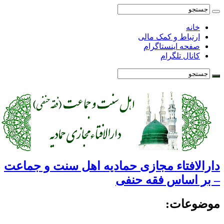
خانه
ارتباط و کمک مالی
صفحه اینستاگرام
کانال تلگرام
ارالافتاء مجازی حمادیه اهل سنت و جماعت
 بر اساس فقه حنفی
وضوعات: