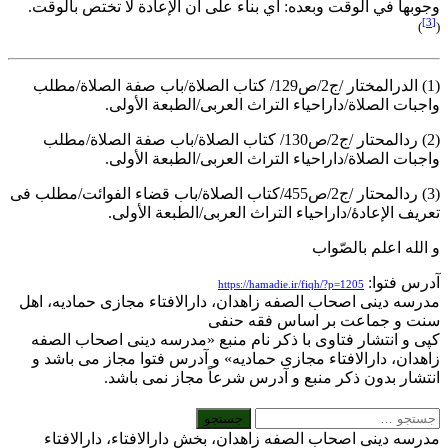
جوبها في الوقت وبعده: أي بناء على أن الإعادة لا تختص بالوقت.
[
)
(1) الدرالمختار /ج2/ص129/ کتاب الصلاة/باب صفة الصلاة/مطلب
اجبات الصلاة/داراحیاء التراث العربی/الطبعة الأولی.
(2) ردالمحتار /ج2/ص130/ کتاب الصلاة/باب صفة الصلاة/مطلب
اجبات الصلاة/داراحیاء التراث العربی/الطبعة الأولی.
(3) ردالمحتار /ج2/ص455/کتاب الصلاة/باب قضاء الفوائت/مطلب فی
عریف الإعادۀ/داراحیاء التراث العربی/الطبعة الأولی.
 الله اعلم بالصّواب
درس فتوا:
https://hamadie.ir/fiqh/?p=1205
درسه دینی اصحاب الصفه زاهدان، دارالافتاء مجازی حمادیه، اهل
نت و جماعت بر اساس فقه حنفی
پی و انتشار فتاوی با ذکر نام منبع «مدرسه دینی اصحاب الصفه
اهدان، دارالافتاء مجازی حمادیه» و آدرس فتوا مجاز می باشد و
نتشار بدون ذکر منبع و آدرس شرعاً مجاز نمی باشد.
درسه دینی اصحاب الصفه زاهدان، بخش دارالافتاء، دارالافتاء